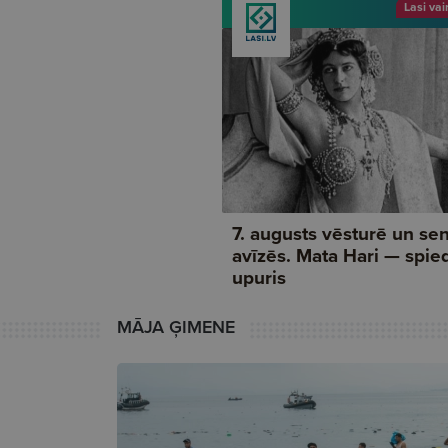
MĀJA ĢIMENE