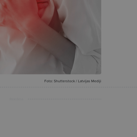
Foto: Shutterstock / Latvijas Mediji
Reklāma