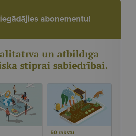
t, iegādājies abonementu!
alitatīva un atbildīga
iska stiprai sabiedrībai.
50 rakstu