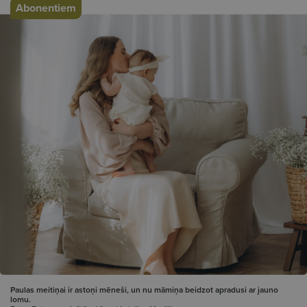
Abonentiem
Paulas meitiņai ir astoņi mēneši, un nu māmiņa beidzot apradusi ar jauno
lomu.