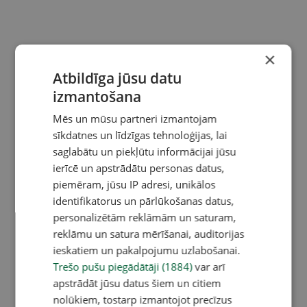
×
Atbildīga jūsu datu
izmantošana
Mēs un mūsu partneri izmantojam
sīkdatnes un līdzīgas tehnoloģijas, lai
saglabātu un piekļūtu informācijai jūsu
ierīcē un apstrādātu personas datus,
piemēram, jūsu IP adresi, unikālos
identifikatorus un pārlūkošanas datus,
personalizētām reklāmām un saturam,
reklāmu un satura mērīšanai, auditorijas
ieskatiem un pakalpojumu uzlabošanai.
Trešo pušu piegādātāji (1884)
var arī
apstrādāt jūsu datus šiem un citiem
nolūkiem, tostarp izmantojot precīzus