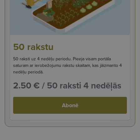
50 rakstu
50 raksti uz 4 nedēļu periodu. Pieeja visam portāla
saturam ar ierobežojumu rakstu skaitam, kas jāizmanto 4
nedēļu periodā.
2.50 €
/ 50 raksti 4 nedēļās
Abonē