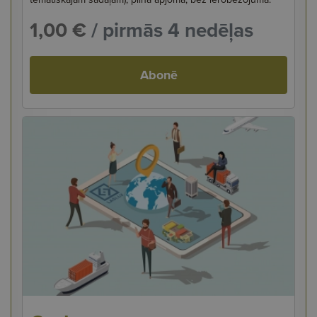
1,00 €
/ pirmās 4 nedēļas
Abonē