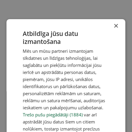
×
Atbildīga jūsu datu
izmantošana
Mēs un mūsu partneri izmantojam
sīkdatnes un līdzīgas tehnoloģijas, lai
saglabātu un piekļūtu informācijai jūsu
ierīcē un apstrādātu personas datus,
piemēram, jūsu IP adresi, unikālos
identifikatorus un pārlūkošanas datus,
personalizētām reklāmām un saturam,
reklāmu un satura mērīšanai, auditorijas
ieskatiem un pakalpojumu uzlabošanai.
Trešo pušu piegādātāji (1884)
var arī
apstrādāt jūsu datus šiem un citiem
nolūkiem, tostarp izmantojot precīzus