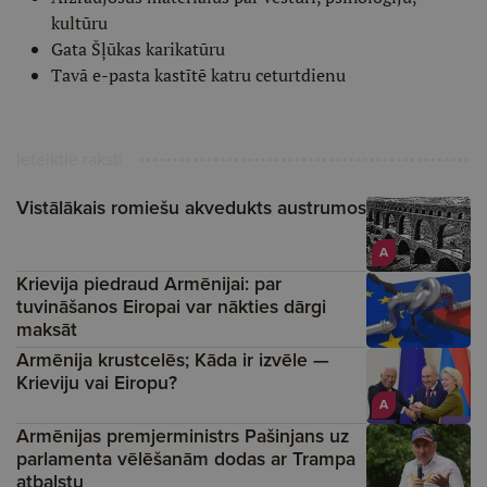
kultūru
Gata Šļūkas karikatūru
Tavā e-pasta kastītē katru ceturtdienu
Ieteiktie raksti
Vistālākais romiešu akvedukts austrumos
A
Krievija piedraud Armēnijai: par
tuvināšanos Eiropai var nākties dārgi
maksāt
Armēnija krustcelēs; Kāda ir izvēle —
Krieviju vai Eiropu?
A
Armēnijas premjerministrs Pašinjans uz
parlamenta vēlēšanām dodas ar Trampa
atbalstu