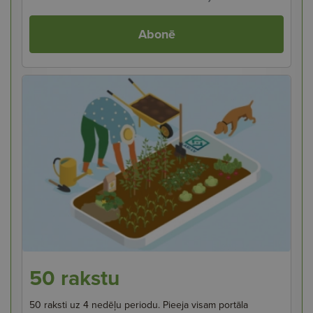
Abonē
50 rakstu
50 raksti uz 4 nedēļu periodu. Pieeja visam portāla