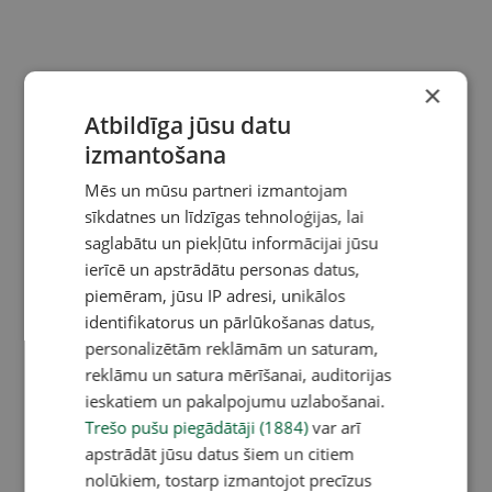
×
Atbildīga jūsu datu
izmantošana
Mēs un mūsu partneri izmantojam
sīkdatnes un līdzīgas tehnoloģijas, lai
saglabātu un piekļūtu informācijai jūsu
ierīcē un apstrādātu personas datus,
piemēram, jūsu IP adresi, unikālos
identifikatorus un pārlūkošanas datus,
personalizētām reklāmām un saturam,
reklāmu un satura mērīšanai, auditorijas
ieskatiem un pakalpojumu uzlabošanai.
Trešo pušu piegādātāji (1884)
var arī
apstrādāt jūsu datus šiem un citiem
nolūkiem, tostarp izmantojot precīzus