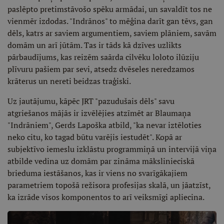
paslēpto pretimstāvošo spēku armādai, un savaldīt tos ne
vienmēr izdodas. "Indrānos" to mēģina darīt gan tēvs, gan
dēls, katrs ar saviem argumentiem, saviem plāniem, savām
domām un arī jūtām. Tas ir tāds kā dzīves uzlikts
pārbaudījums, kas reizēm saārda cilvēku loloto ilūziju
plīvuru pašiem par sevi, atsedz dvēseles neredzamos
krāterus un nereti beidzas traģiski.
Uz jautājumu, kāpēc JRT "pazudušais dēls" savu
atgriešanos mājās ir izvēlējies atzīmēt ar Blaumaņa
"Indrāniem", Gerds Lapoška atbild, "ka nevar iztēloties
neko citu, ko tagad būtu varējis iestudēt". Kopā ar
subjektīvo iemeslu izklāstu programmiņā un intervijā viņa
atbilde vedina uz domām par zināma mākslinieciskā
brieduma iestāšanos, kas ir viens no svarīgākajiem
parametriem topošā režisora profesijas skalā, un jāatzīst,
ka izrāde visos komponentos to arī veiksmīgi apliecina.