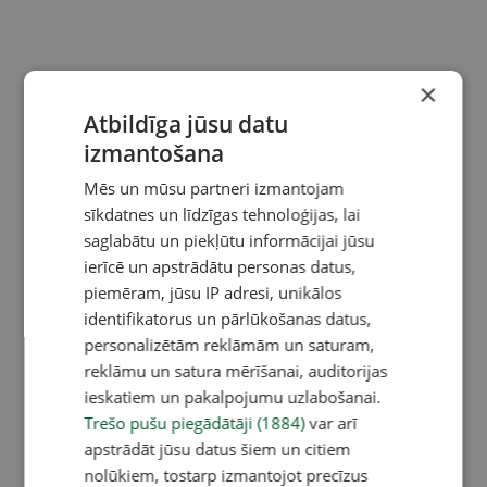
×
Atbildīga jūsu datu
izmantošana
Mēs un mūsu partneri izmantojam
sīkdatnes un līdzīgas tehnoloģijas, lai
saglabātu un piekļūtu informācijai jūsu
ierīcē un apstrādātu personas datus,
piemēram, jūsu IP adresi, unikālos
identifikatorus un pārlūkošanas datus,
personalizētām reklāmām un saturam,
reklāmu un satura mērīšanai, auditorijas
ieskatiem un pakalpojumu uzlabošanai.
Trešo pušu piegādātāji (1884)
var arī
apstrādāt jūsu datus šiem un citiem
nolūkiem, tostarp izmantojot precīzus