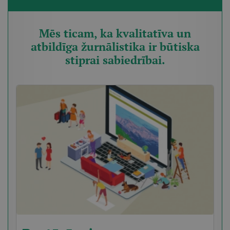
Mēs ticam, ka kvalitatīva un
atbildīga žurnālistika ir būtiska
stiprai sabiedrībai.