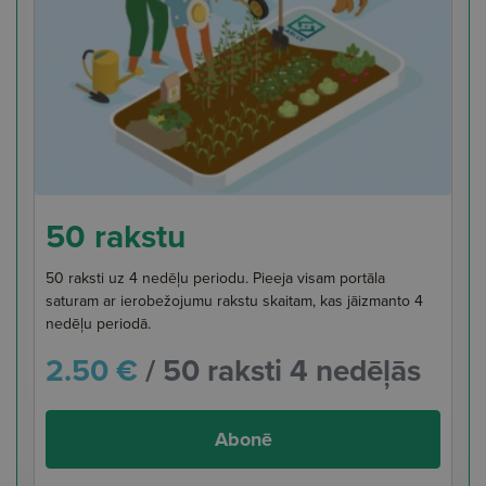
50 rakstu
50 raksti uz 4 nedēļu periodu. Pieeja visam portāla
saturam ar ierobežojumu rakstu skaitam, kas jāizmanto 4
nedēļu periodā.
2.50 €
/ 50 raksti 4 nedēļās
Abonē