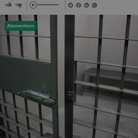
6
0
Abonentiem