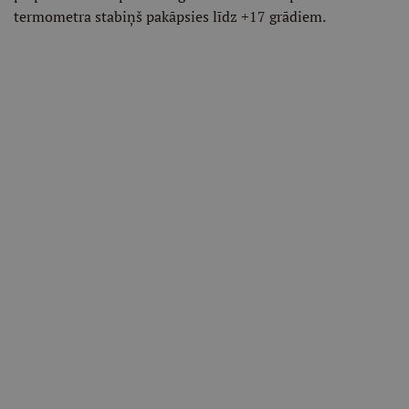
termometra stabiņš pakāpsies līdz +17 grādiem.