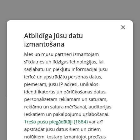
×
Atbildīga jūsu datu
izmantošana
Mēs un mūsu partneri izmantojam
sīkdatnes un līdzīgas tehnoloģijas, lai
saglabātu un piekļūtu informācijai jūsu
ierīcē un apstrādātu personas datus,
piemēram, jūsu IP adresi, unikālos
identifikatorus un pārlūkošanas datus,
personalizētām reklāmām un saturam,
reklāmu un satura mērīšanai, auditorijas
ieskatiem un pakalpojumu uzlabošanai.
Trešo pušu piegādātāji (1884)
var arī
apstrādāt jūsu datus šiem un citiem
nolūkiem, tostarp izmantojot precīzus