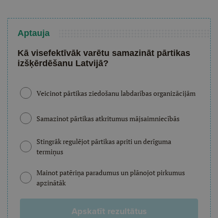
Aptauja
Kā visefektīvāk varētu samazināt pārtikas
izšķērdēšanu Latvijā?
Veicinot pārtikas ziedošanu labdarības organizācijām
Samazinot pārtikas atkritumus mājsaimniecībās
Stingrāk regulējot pārtikas apriti un derīguma
termiņus
Mainot patēriņa paradumus un plānojot pirkumus
apzinātāk
Apskatīt rezultātus