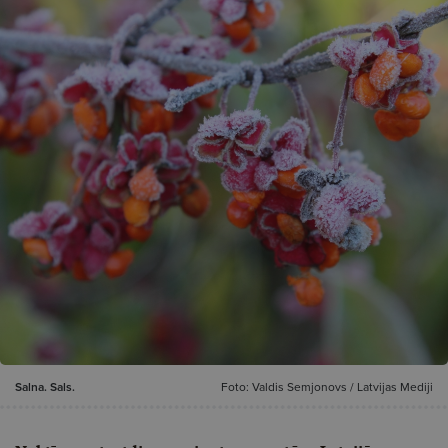
Salna. Sals.
Foto: Valdis Semjonovs / Latvijas Mediji