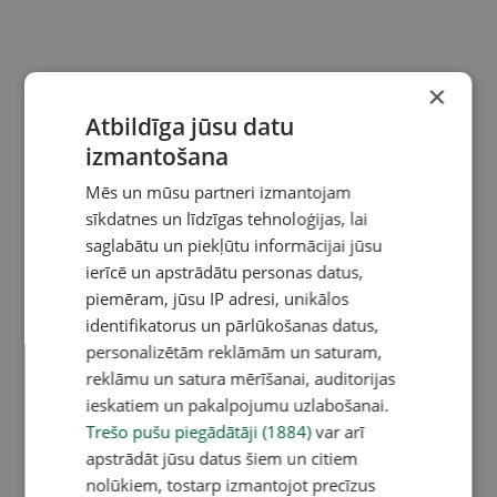
×
Atbildīga jūsu datu
izmantošana
Mēs un mūsu partneri izmantojam
sīkdatnes un līdzīgas tehnoloģijas, lai
saglabātu un piekļūtu informācijai jūsu
ierīcē un apstrādātu personas datus,
piemēram, jūsu IP adresi, unikālos
identifikatorus un pārlūkošanas datus,
personalizētām reklāmām un saturam,
reklāmu un satura mērīšanai, auditorijas
ieskatiem un pakalpojumu uzlabošanai.
Trešo pušu piegādātāji (1884)
var arī
apstrādāt jūsu datus šiem un citiem
nolūkiem, tostarp izmantojot precīzus