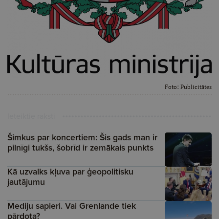
Foto:
Publicitātes
Ieteiktie raksti
Šimkus par koncertiem: Šis gads man ir
pilnīgi tukšs, šobrīd ir zemākais punkts
Kā uzvalks kļuva par ģeopolitisku
jautājumu
Mediju sapieri. Vai Grenlande tiek
pārdota?