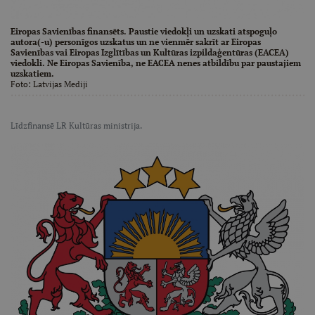
Eiropas Savienības finansēts. Paustie viedokļi un uzskati atspoguļo
autora(-u) personīgos uzskatus un ne vienmēr sakrīt ar Eiropas
Savienības vai Eiropas Izglītības un Kultūras izpildaģentūras (EACEA)
viedokli. Ne Eiropas Savienība, ne EACEA nenes atbildību par paustajiem
uzskatiem.
Foto:
Latvijas Mediji
Līdzfinansē LR Kultūras ministrija.