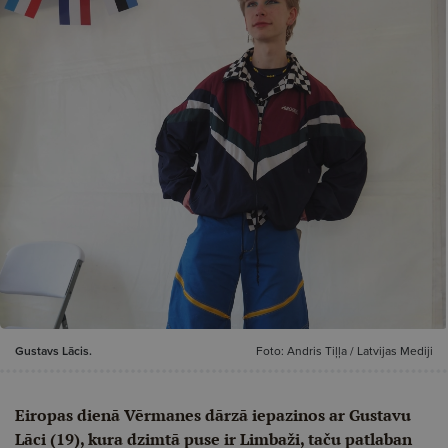
Gustavs Lācis.
Foto: Andris Tiļļa / Latvijas Mediji
Eiropas dienā Vērmanes dārzā iepazinos ar Gustavu
Lāci (19), kura dzimtā puse ir Limbaži, taču patlaban