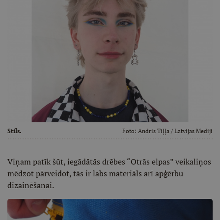
Stils.
Foto:
Andris Tiļļa
/ Latvijas Mediji
Viņam patīk šūt, iegādātās drēbes “Otrās elpas” veikaliņos
mēdzot pārveidot, tās ir labs materiāls arī apģērbu
dizainēšanai.