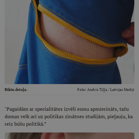
Bikšu detaļa.
Foto:
Andris Tiļļa
/ Latvijas Mediji
"Pagaidām ar specialitātes izvēli esmu apmierināts, taču
domas velk arī uz politikas zinātnes studijām, pieļauju, ka
reiz būšu politikā.”