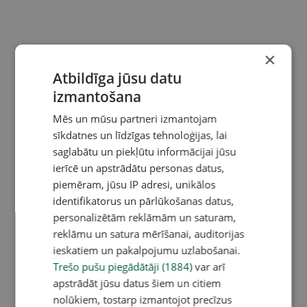
×
Atbildīga jūsu datu
izmantošana
Mēs un mūsu partneri izmantojam
sīkdatnes un līdzīgas tehnoloģijas, lai
saglabātu un piekļūtu informācijai jūsu
ierīcē un apstrādātu personas datus,
piemēram, jūsu IP adresi, unikālos
identifikatorus un pārlūkošanas datus,
personalizētām reklāmām un saturam,
reklāmu un satura mērīšanai, auditorijas
ieskatiem un pakalpojumu uzlabošanai.
Trešo pušu piegādātāji (1884)
var arī
apstrādāt jūsu datus šiem un citiem
nolūkiem, tostarp izmantojot precīzus