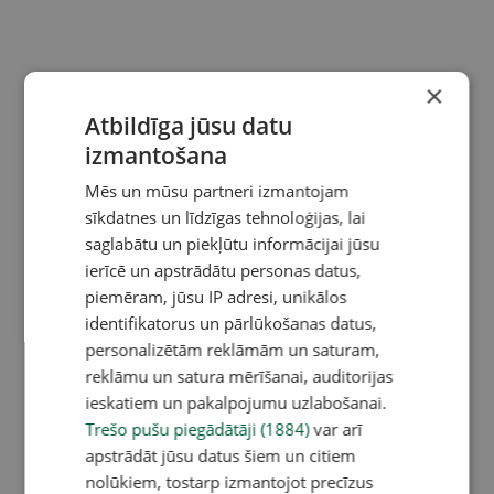
×
Atbildīga jūsu datu
izmantošana
Mēs un mūsu partneri izmantojam
sīkdatnes un līdzīgas tehnoloģijas, lai
saglabātu un piekļūtu informācijai jūsu
ierīcē un apstrādātu personas datus,
piemēram, jūsu IP adresi, unikālos
identifikatorus un pārlūkošanas datus,
personalizētām reklāmām un saturam,
reklāmu un satura mērīšanai, auditorijas
ieskatiem un pakalpojumu uzlabošanai.
Trešo pušu piegādātāji (1884)
var arī
apstrādāt jūsu datus šiem un citiem
nolūkiem, tostarp izmantojot precīzus