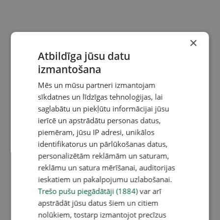
×
Atbildīga jūsu datu
izmantošana
Mēs un mūsu partneri izmantojam
sīkdatnes un līdzīgas tehnoloģijas, lai
saglabātu un piekļūtu informācijai jūsu
ierīcē un apstrādātu personas datus,
piemēram, jūsu IP adresi, unikālos
identifikatorus un pārlūkošanas datus,
personalizētām reklāmām un saturam,
reklāmu un satura mērīšanai, auditorijas
ieskatiem un pakalpojumu uzlabošanai.
Trešo pušu piegādātāji (1884)
var arī
apstrādāt jūsu datus šiem un citiem
nolūkiem, tostarp izmantojot precīzus