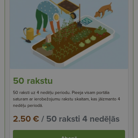
50 rakstu
50 raksti uz 4 nedēļu periodu. Pieeja visam portāla
saturam ar ierobežojumu rakstu skaitam, kas jāizmanto 4
nedēļu periodā.
2.50 €
/ 50 raksti 4 nedēļās