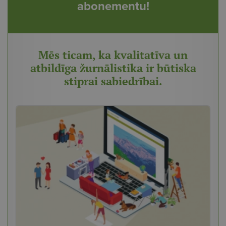
abonementu!
Mēs ticam, ka kvalitatīva un
atbildīga žurnālistika ir būtiska
stiprai sabiedrībai.