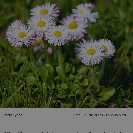
Mārpuķītes.
Foto: Shutterstock / Latvijas Mediji