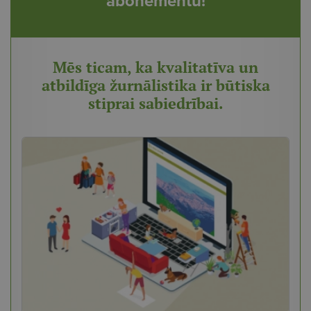
abonementu!
Mēs ticam, ka kvalitatīva un
atbildīga žurnālistika ir būtiska
stiprai sabiedrībai.