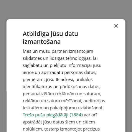
×
Atbildīga jūsu datu
izmantošana
Mēs un mūsu partneri izmantojam
sīkdatnes un līdzīgas tehnoloģijas, lai
saglabātu un piekļūtu informācijai jūsu
ierīcē un apstrādātu personas datus,
piemēram, jūsu IP adresi, unikālos
identifikatorus un pārlūkošanas datus,
personalizētām reklāmām un saturam,
reklāmu un satura mērīšanai, auditorijas
ieskatiem un pakalpojumu uzlabošanai.
Trešo pušu piegādātāji (1884)
var arī
apstrādāt jūsu datus šiem un citiem
nolūkiem, tostarp izmantojot precīzus