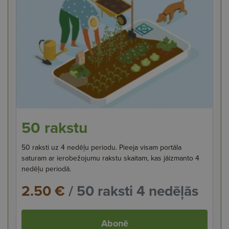
50 rakstu
50 raksti uz 4 nedēļu periodu. Pieeja visam portāla
saturam ar ierobežojumu rakstu skaitam, kas jāizmanto 4
nedēļu periodā.
2.50 €
/ 50 raksti 4 nedēļās
Abonē