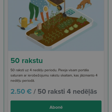
50 rakstu
50 raksti uz 4 nedēļu periodu. Pieeja visam portāla
saturam ar ierobežojumu rakstu skaitam, kas jāizmanto 4
nedēļu periodā.
2.50 €
/ 50 raksti 4 nedēļās
Abonē