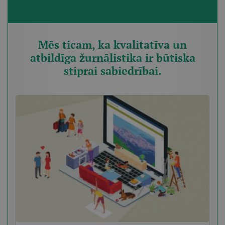
Mēs ticam, ka kvalitatīva un
atbildīga žurnālistika ir būtiska
stiprai sabiedrībai.