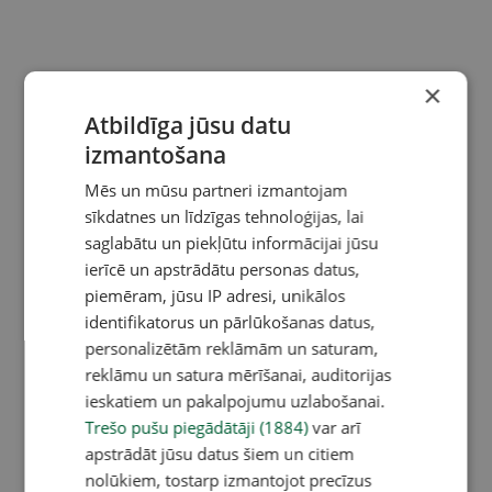
×
Atbildīga jūsu datu
izmantošana
Mēs un mūsu partneri izmantojam
sīkdatnes un līdzīgas tehnoloģijas, lai
saglabātu un piekļūtu informācijai jūsu
ierīcē un apstrādātu personas datus,
piemēram, jūsu IP adresi, unikālos
identifikatorus un pārlūkošanas datus,
personalizētām reklāmām un saturam,
reklāmu un satura mērīšanai, auditorijas
ieskatiem un pakalpojumu uzlabošanai.
Trešo pušu piegādātāji (1884)
var arī
apstrādāt jūsu datus šiem un citiem
nolūkiem, tostarp izmantojot precīzus