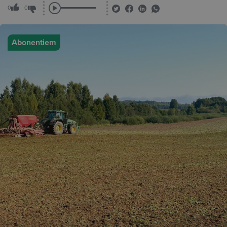
0
0
Abonentiem