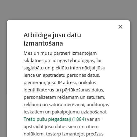
×
Atbildīga jūsu datu
izmantošana
Mēs un mūsu partneri izmantojam
sīkdatnes un līdzīgas tehnoloģijas, lai
saglabātu un piekļūtu informācijai jūsu
ierīcē un apstrādātu personas datus,
piemēram, jūsu IP adresi, unikālos
identifikatorus un pārlūkošanas datus,
personalizētām reklāmām un saturam,
reklāmu un satura mērīšanai, auditorijas
ieskatiem un pakalpojumu uzlabošanai.
Trešo pušu piegādātāji (1884)
var arī
apstrādāt jūsu datus šiem un citiem
nolūkiem, tostarp izmantojot precīzus