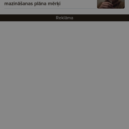
mazināšanas plāna mērķi
Reklāma