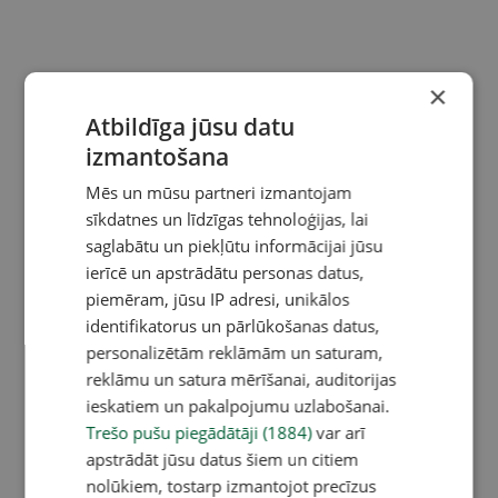
×
Atbildīga jūsu datu
izmantošana
Mēs un mūsu partneri izmantojam
sīkdatnes un līdzīgas tehnoloģijas, lai
saglabātu un piekļūtu informācijai jūsu
ierīcē un apstrādātu personas datus,
piemēram, jūsu IP adresi, unikālos
identifikatorus un pārlūkošanas datus,
personalizētām reklāmām un saturam,
reklāmu un satura mērīšanai, auditorijas
ieskatiem un pakalpojumu uzlabošanai.
Trešo pušu piegādātāji (1884)
var arī
apstrādāt jūsu datus šiem un citiem
nolūkiem, tostarp izmantojot precīzus