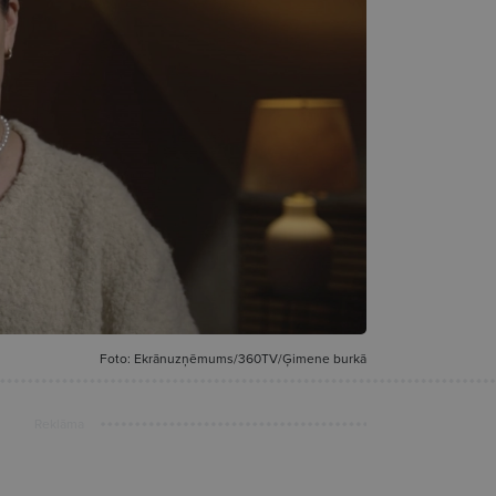
Foto: Ekrānuzņēmums/360TV/Ģimene burkā
Reklāma