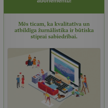
abonementu!
Mēs ticam, ka kvalitatīva un
atbildīga žurnālistika ir būtiska
stiprai sabiedrībai.