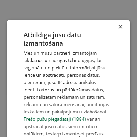
×
Atbildīga jūsu datu
izmantošana
Mēs un mūsu partneri izmantojam
sīkdatnes un līdzīgas tehnoloģijas, lai
saglabātu un piekļūtu informācijai jūsu
ierīcē un apstrādātu personas datus,
piemēram, jūsu IP adresi, unikālos
identifikatorus un pārlūkošanas datus,
personalizētām reklāmām un saturam,
reklāmu un satura mērīšanai, auditorijas
ieskatiem un pakalpojumu uzlabošanai.
Trešo pušu piegādātāji (1884)
var arī
apstrādāt jūsu datus šiem un citiem
nolūkiem, tostarp izmantojot precīzus