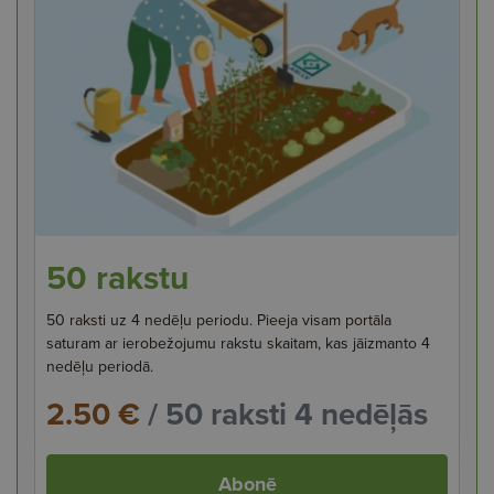
50 rakstu
50 raksti uz 4 nedēļu periodu. Pieeja visam portāla
saturam ar ierobežojumu rakstu skaitam, kas jāizmanto 4
nedēļu periodā.
2.50 €
/ 50 raksti 4 nedēļās
Abonē