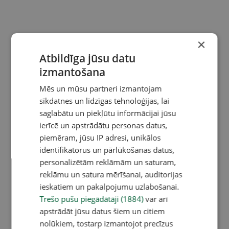
×
Atbildīga jūsu datu
izmantošana
Mēs un mūsu partneri izmantojam
sīkdatnes un līdzīgas tehnoloģijas, lai
saglabātu un piekļūtu informācijai jūsu
ierīcē un apstrādātu personas datus,
piemēram, jūsu IP adresi, unikālos
identifikatorus un pārlūkošanas datus,
personalizētām reklāmām un saturam,
reklāmu un satura mērīšanai, auditorijas
ieskatiem un pakalpojumu uzlabošanai.
Trešo pušu piegādātāji (1884)
var arī
apstrādāt jūsu datus šiem un citiem
nolūkiem, tostarp izmantojot precīzus