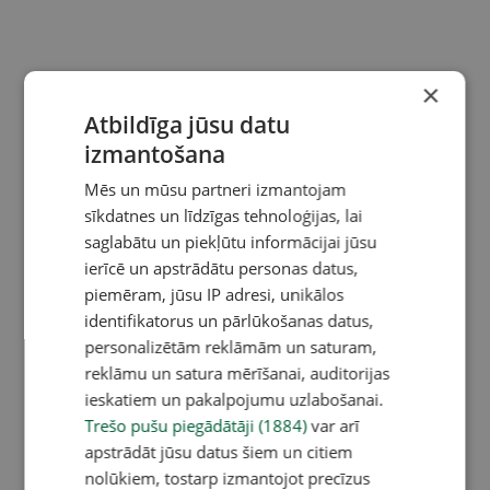
×
Atbildīga jūsu datu
izmantošana
Mēs un mūsu partneri izmantojam
sīkdatnes un līdzīgas tehnoloģijas, lai
saglabātu un piekļūtu informācijai jūsu
ierīcē un apstrādātu personas datus,
piemēram, jūsu IP adresi, unikālos
identifikatorus un pārlūkošanas datus,
personalizētām reklāmām un saturam,
reklāmu un satura mērīšanai, auditorijas
ieskatiem un pakalpojumu uzlabošanai.
Trešo pušu piegādātāji (1884)
var arī
apstrādāt jūsu datus šiem un citiem
nolūkiem, tostarp izmantojot precīzus