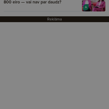
800 eiro — vai nav par daudz?
A
Reklāma