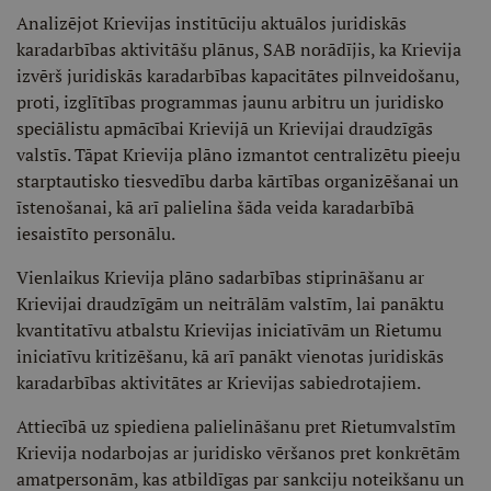
Analizējot Krievijas institūciju aktuālos juridiskās
karadarbības aktivitāšu plānus, SAB norādījis, ka Krievija
izvērš juridiskās karadarbības kapacitātes pilnveidošanu,
proti, izglītības programmas jaunu arbitru un juridisko
speciālistu apmācībai Krievijā un Krievijai draudzīgās
valstīs. Tāpat Krievija plāno izmantot centralizētu pieeju
starptautisko tiesvedību darba kārtības organizēšanai un
īstenošanai, kā arī palielina šāda veida karadarbībā
iesaistīto personālu.
Vienlaikus Krievija plāno sadarbības stiprināšanu ar
Krievijai draudzīgām un neitrālām valstīm, lai panāktu
kvantitatīvu atbalstu Krievijas iniciatīvām un Rietumu
iniciatīvu kritizēšanu, kā arī panākt vienotas juridiskās
karadarbības aktivitātes ar Krievijas sabiedrotajiem.
Attiecībā uz spiediena palielināšanu pret Rietumvalstīm
Krievija nodarbojas ar juridisko vēršanos pret konkrētām
amatpersonām, kas atbildīgas par sankciju noteikšanu un