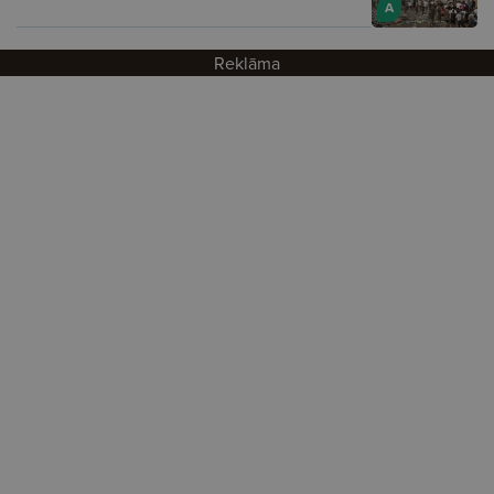
A
Reklāma