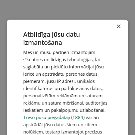
×
Atbildīga jūsu datu
izmantošana
Mēs un mūsu partneri izmantojam
sīkdatnes un līdzīgas tehnoloģijas, lai
saglabātu un piekļūtu informācijai jūsu
ierīcē un apstrādātu personas datus,
piemēram, jūsu IP adresi, unikālos
identifikatorus un pārlūkošanas datus,
personalizētām reklāmām un saturam,
reklāmu un satura mērīšanai, auditorijas
ieskatiem un pakalpojumu uzlabošanai.
Trešo pušu piegādātāji (1884)
var arī
apstrādāt jūsu datus šiem un citiem
nolūkiem, tostarp izmantojot precīzus