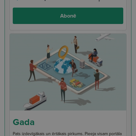
Abonē
Gada
Pats izdevīgākais un ērtākais pirkums. Pieeja visam portāla