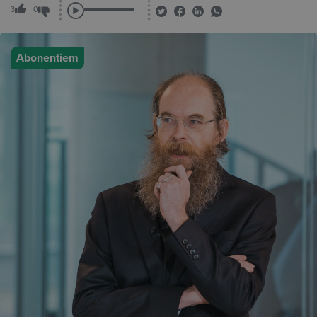
3
0
Abonentiem