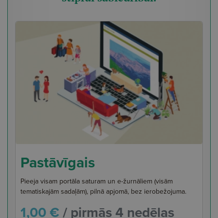
Pastāvīgais
Pieeja visam portāla saturam un e-žurnāliem (visām
tematiskajām sadaļām), pilnā apjomā, bez ierobežojuma.
1,00 €
/ pirmās 4 nedēļas