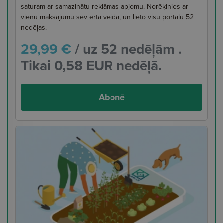
saturam ar samazinātu reklāmas apjomu. Norēķinies ar
vienu maksājumu sev ērtā veidā, un lieto visu portālu 52
nedēļas.
29,99 €
/ uz 52 nedēļām .
Tikai 0,58 EUR nedēļā.
Abonē