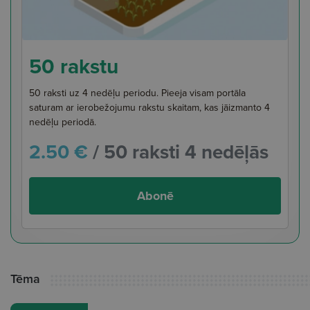
50 rakstu
50 raksti uz 4 nedēļu periodu. Pieeja visam portāla
saturam ar ierobežojumu rakstu skaitam, kas jāizmanto 4
nedēļu periodā.
2.50 €
/ 50 raksti 4 nedēļās
Abonē
Tēma