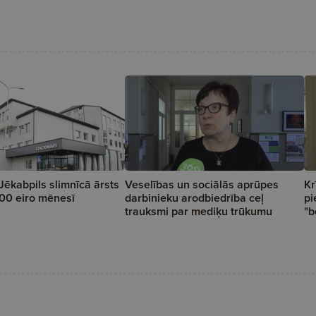
Jēkabpils slimnīcā ārsts
Veselības un sociālās aprūpes
Kr
00 eiro mēnesī
darbinieku arodbiedrība ceļ
pi
trauksmi par mediķu trūkumu
"b