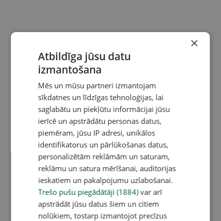
×
Atbildīga jūsu datu
izmantošana
Mēs un mūsu partneri izmantojam
sīkdatnes un līdzīgas tehnoloģijas, lai
saglabātu un piekļūtu informācijai jūsu
ierīcē un apstrādātu personas datus,
piemēram, jūsu IP adresi, unikālos
identifikatorus un pārlūkošanas datus,
personalizētām reklāmām un saturam,
reklāmu un satura mērīšanai, auditorijas
ieskatiem un pakalpojumu uzlabošanai.
Trešo pušu piegādātāji (1884)
var arī
apstrādāt jūsu datus šiem un citiem
nolūkiem, tostarp izmantojot precīzus