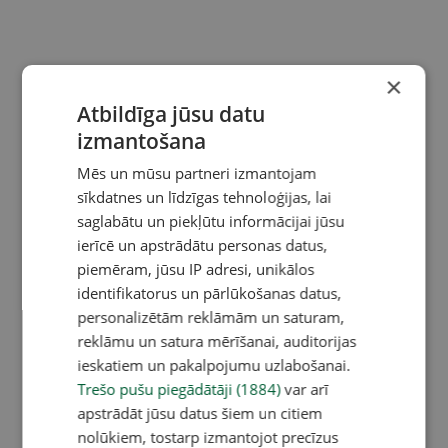
×
Atbildīga jūsu datu
izmantošana
Mēs un mūsu partneri izmantojam
sīkdatnes un līdzīgas tehnoloģijas, lai
saglabātu un piekļūtu informācijai jūsu
ierīcē un apstrādātu personas datus,
piemēram, jūsu IP adresi, unikālos
identifikatorus un pārlūkošanas datus,
personalizētām reklāmām un saturam,
reklāmu un satura mērīšanai, auditorijas
ieskatiem un pakalpojumu uzlabošanai.
Trešo pušu piegādātāji (1884)
var arī
apstrādāt jūsu datus šiem un citiem
nolūkiem, tostarp izmantojot precīzus