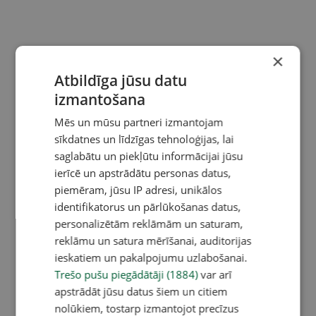
×
Atbildīga jūsu datu
izmantošana
Mēs un mūsu partneri izmantojam
sīkdatnes un līdzīgas tehnoloģijas, lai
saglabātu un piekļūtu informācijai jūsu
ierīcē un apstrādātu personas datus,
piemēram, jūsu IP adresi, unikālos
identifikatorus un pārlūkošanas datus,
personalizētām reklāmām un saturam,
reklāmu un satura mērīšanai, auditorijas
ieskatiem un pakalpojumu uzlabošanai.
Trešo pušu piegādātāji (1884)
var arī
apstrādāt jūsu datus šiem un citiem
nolūkiem, tostarp izmantojot precīzus