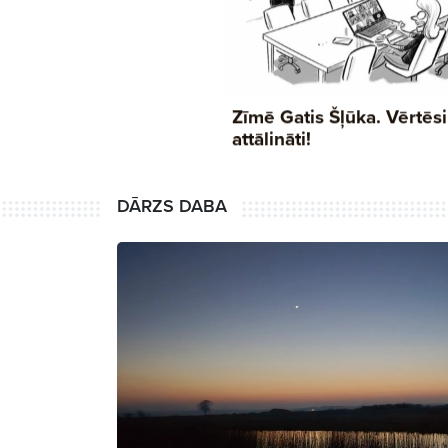
DĀRZS DABA