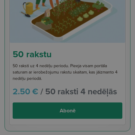
50 rakstu
50 raksti uz 4 nedēļu periodu. Pieeja visam portāla
saturam ar ierobežojumu rakstu skaitam, kas jāizmanto 4
nedēļu periodā.
2.50 €
/ 50 raksti 4 nedēļās
Abonē