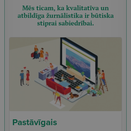
Mēs ticam, ka kvalitatīva un
atbildīga žurnālistika ir būtiska
stiprai sabiedrībai.
Pastāvīgais