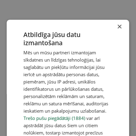
×
Atbildīga jūsu datu
izmantošana
Mēs un mūsu partneri izmantojam
sīkdatnes un līdzīgas tehnoloģijas, lai
saglabātu un piekļūtu informācijai jūsu
ierīcē un apstrādātu personas datus,
piemēram, jūsu IP adresi, unikālos
identifikatorus un pārlūkošanas datus,
personalizētām reklāmām un saturam,
reklāmu un satura mērīšanai, auditorijas
ieskatiem un pakalpojumu uzlabošanai.
Trešo pušu piegādātāji (1884)
var arī
apstrādāt jūsu datus šiem un citiem
nolūkiem, tostarp izmantojot precīzus