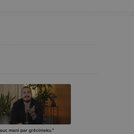
auc mani par grēcinieku."