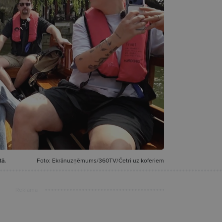
tā.
Foto: Ekrānuzņēmums/360TV/Četri uz koferiem
Reklāma