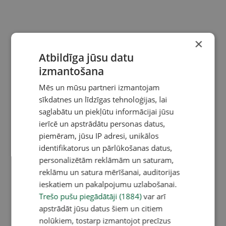
×
Atbildīga jūsu datu
izmantošana
Mēs un mūsu partneri izmantojam
sīkdatnes un līdzīgas tehnoloģijas, lai
saglabātu un piekļūtu informācijai jūsu
ierīcē un apstrādātu personas datus,
piemēram, jūsu IP adresi, unikālos
identifikatorus un pārlūkošanas datus,
personalizētām reklāmām un saturam,
reklāmu un satura mērīšanai, auditorijas
ieskatiem un pakalpojumu uzlabošanai.
Trešo pušu piegādātāji (1884)
var arī
apstrādāt jūsu datus šiem un citiem
nolūkiem, tostarp izmantojot precīzus