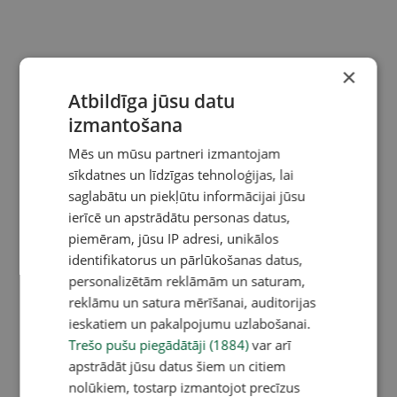
×
Atbildīga jūsu datu
izmantošana
Mēs un mūsu partneri izmantojam
sīkdatnes un līdzīgas tehnoloģijas, lai
saglabātu un piekļūtu informācijai jūsu
ierīcē un apstrādātu personas datus,
piemēram, jūsu IP adresi, unikālos
identifikatorus un pārlūkošanas datus,
personalizētām reklāmām un saturam,
reklāmu un satura mērīšanai, auditorijas
ieskatiem un pakalpojumu uzlabošanai.
Trešo pušu piegādātāji (1884)
var arī
apstrādāt jūsu datus šiem un citiem
nolūkiem, tostarp izmantojot precīzus