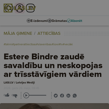
E-izdevumi
Grāmatas
Abonēt
MĀJA ĢIMENE
ATTIECĪBAS
#bērni
#partnerattiecības
#slavenības
#šovi
#tv
#vecāki
Estere Bindre zaudē
savaldību un neskopojas
ar trīsstāvīgiem vārdiem
LASI.LV / Latvijas Mediji
2026. gada 26. maijs, 09:45
0
0