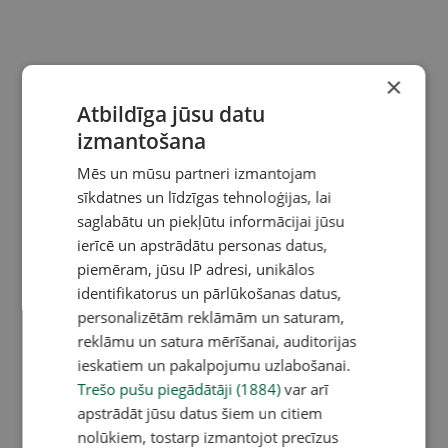
×
Atbildīga jūsu datu
izmantošana
Mēs un mūsu partneri izmantojam
sīkdatnes un līdzīgas tehnoloģijas, lai
saglabātu un piekļūtu informācijai jūsu
ierīcē un apstrādātu personas datus,
piemēram, jūsu IP adresi, unikālos
identifikatorus un pārlūkošanas datus,
personalizētām reklāmām un saturam,
reklāmu un satura mērīšanai, auditorijas
ieskatiem un pakalpojumu uzlabošanai.
Trešo pušu piegādātāji (1884)
var arī
apstrādāt jūsu datus šiem un citiem
nolūkiem, tostarp izmantojot precīzus