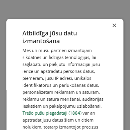
×
Atbildīga jūsu datu
izmantošana
Mēs un mūsu partneri izmantojam
sīkdatnes un līdzīgas tehnoloģijas, lai
saglabātu un piekļūtu informācijai jūsu
ierīcē un apstrādātu personas datus,
piemēram, jūsu IP adresi, unikālos
identifikatorus un pārlūkošanas datus,
personalizētām reklāmām un saturam,
reklāmu un satura mērīšanai, auditorijas
ieskatiem un pakalpojumu uzlabošanai.
Trešo pušu piegādātāji (1884)
var arī
apstrādāt jūsu datus šiem un citiem
nolūkiem, tostarp izmantojot precīzus