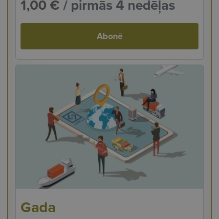
1,00 €
/ pirmās 4 nedēļas
Abonē
Gada