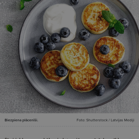
Biezpiena plācenīši.
Foto: Shutterstock / Latvijas Mediji