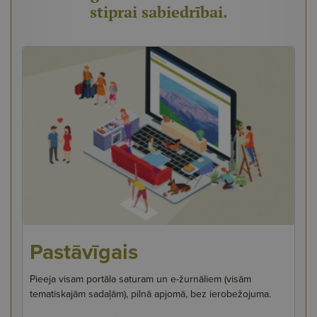
stiprai sabiedrībai.
Pastāvīgais
Pieeja visam portāla saturam un e-žurnāliem (visām
tematiskajām sadaļām), pilnā apjomā, bez ierobežojuma.