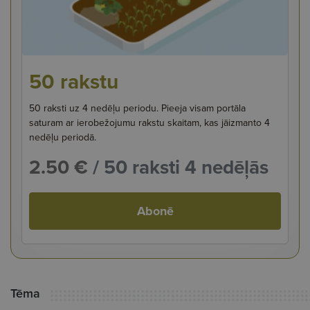
50 rakstu
50 raksti uz 4 nedēļu periodu. Pieeja visam portāla
saturam ar ierobežojumu rakstu skaitam, kas jāizmanto 4
nedēļu periodā.
2.50 €
/ 50 raksti 4 nedēļās
Abonē
Tēma