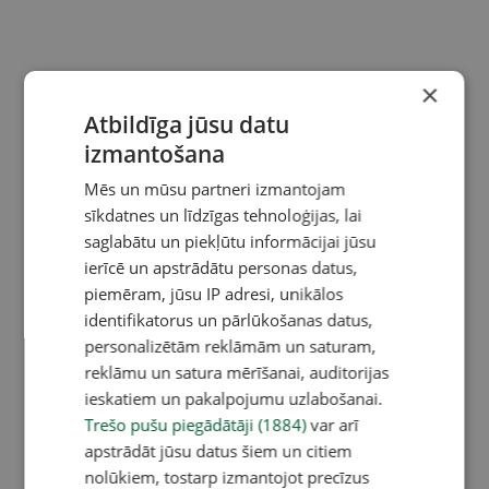
×
Atbildīga jūsu datu
izmantošana
Mēs un mūsu partneri izmantojam
sīkdatnes un līdzīgas tehnoloģijas, lai
saglabātu un piekļūtu informācijai jūsu
ierīcē un apstrādātu personas datus,
piemēram, jūsu IP adresi, unikālos
identifikatorus un pārlūkošanas datus,
personalizētām reklāmām un saturam,
reklāmu un satura mērīšanai, auditorijas
ieskatiem un pakalpojumu uzlabošanai.
Trešo pušu piegādātāji (1884)
var arī
apstrādāt jūsu datus šiem un citiem
nolūkiem, tostarp izmantojot precīzus