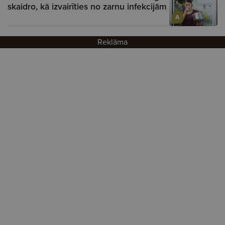
skaidro, kā izvairīties no zarnu infekcijām
A
Reklāma