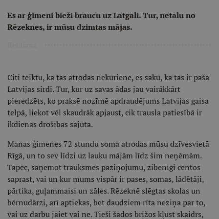
Es ar ģimeni bieži braucu uz Latgali. Tur, netālu no
Rēzeknes, ir mūsu dzimtas mājas.
Reklāma
Citi teiktu, ka tās atrodas nekurienē, es saku, ka tās ir pašā
Latvijas sirdī. Tur, kur uz savas ādas jau vairākkārt
pieredzēts, ko praksē nozīmē apdraudējums Latvijas gaisa
telpā, liekot vēl skaudrāk apjaust, cik trausla patiesībā ir
ikdienas drošības sajūta.
Manas ģimenes 72 stundu soma atrodas mūsu dzīvesvietā
Rīgā, un to sev līdzi uz lauku mājām līdz šim neņēmām.
Tāpēc, saņemot trauksmes paziņojumu, zibenīgi centos
saprast, vai un kur mums vispār ir pases, somas, lādētāji,
pārtika, guļammaisi un zāles. Rēzeknē slēgtas skolas un
bērnudārzi, arī aptiekas, bet daudziem rīta neziņa par to,
vai uz darbu jāiet vai ne. Tieši šādos brīžos kļūst skaidrs,