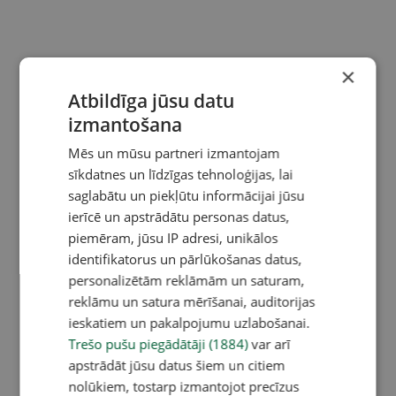
×
Atbildīga jūsu datu
izmantošana
Mēs un mūsu partneri izmantojam
sīkdatnes un līdzīgas tehnoloģijas, lai
saglabātu un piekļūtu informācijai jūsu
ierīcē un apstrādātu personas datus,
piemēram, jūsu IP adresi, unikālos
identifikatorus un pārlūkošanas datus,
personalizētām reklāmām un saturam,
reklāmu un satura mērīšanai, auditorijas
ieskatiem un pakalpojumu uzlabošanai.
Trešo pušu piegādātāji (1884)
var arī
apstrādāt jūsu datus šiem un citiem
nolūkiem, tostarp izmantojot precīzus