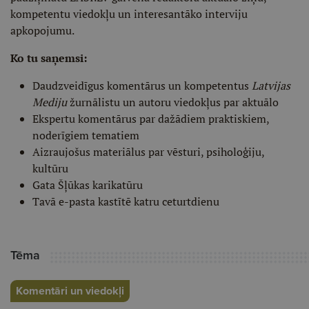
kompetentu viedokļu un interesantāko interviju
apkopojumu.
Ko tu saņemsi:
Daudzveidīgus komentārus un kompetentus
Latvijas
Mediju
žurnālistu un autoru viedokļus par aktuālo
Ekspertu komentārus par dažādiem praktiskiem,
noderīgiem tematiem
Aizraujošus materiālus par vēsturi, psiholoģiju,
kultūru
Gata Šļūkas karikatūru
Tavā e-pasta kastītē katru ceturtdienu
Tēma
Komentāri un viedokļi