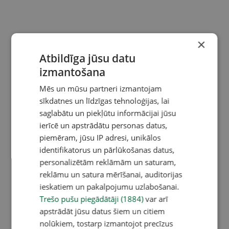
×
Atbildīga jūsu datu
izmantošana
Mēs un mūsu partneri izmantojam
sīkdatnes un līdzīgas tehnoloģijas, lai
saglabātu un piekļūtu informācijai jūsu
ierīcē un apstrādātu personas datus,
piemēram, jūsu IP adresi, unikālos
identifikatorus un pārlūkošanas datus,
personalizētām reklāmām un saturam,
reklāmu un satura mērīšanai, auditorijas
ieskatiem un pakalpojumu uzlabošanai.
Trešo pušu piegādātāji (1884)
var arī
apstrādāt jūsu datus šiem un citiem
nolūkiem, tostarp izmantojot precīzus