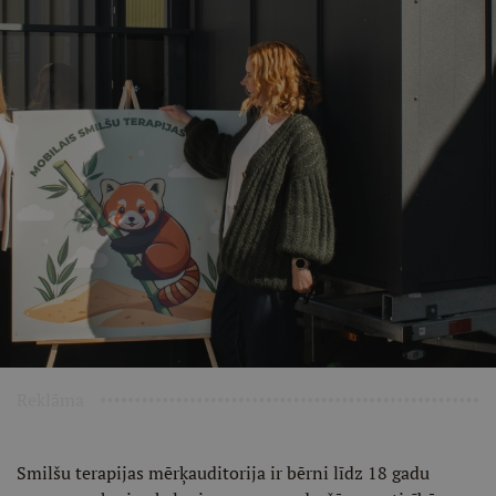
Reklāma
Smilšu terapijas mērķauditorija ir bērni līdz 18 gadu