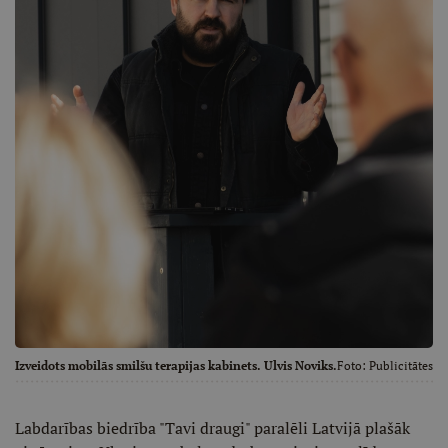
Izveidots mobilās smilšu terapijas kabinets. Ulvis Noviks.
Foto:
Publicitātes
Labdarības biedrība "Tavi draugi" paralēli Latvijā plašāk