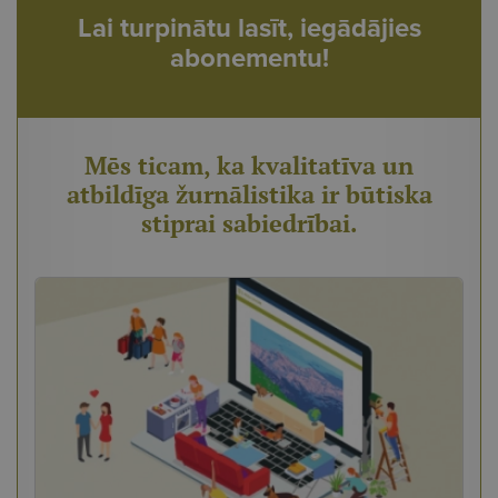
Lai turpinātu lasīt, iegādājies
abonementu!
Mēs ticam, ka kvalitatīva un
atbildīga žurnālistika ir būtiska
stiprai sabiedrībai.