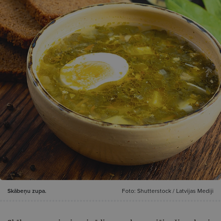
Skābeņu zupa.
Foto: Shutterstock / Latvijas Mediji