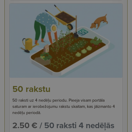
50 rakstu
50 raksti uz 4 nedēļu periodu. Pieeja visam portāla
saturam ar ierobežojumu rakstu skaitam, kas jāizmanto 4
nedēļu periodā.
2.50 €
/ 50 raksti 4 nedēļās