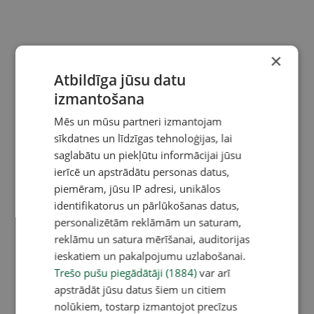
×
Atbildīga jūsu datu
izmantošana
Mēs un mūsu partneri izmantojam
sīkdatnes un līdzīgas tehnoloģijas, lai
saglabātu un piekļūtu informācijai jūsu
ierīcē un apstrādātu personas datus,
piemēram, jūsu IP adresi, unikālos
identifikatorus un pārlūkošanas datus,
personalizētām reklāmām un saturam,
reklāmu un satura mērīšanai, auditorijas
ieskatiem un pakalpojumu uzlabošanai.
Trešo pušu piegādātāji (1884)
var arī
apstrādāt jūsu datus šiem un citiem
nolūkiem, tostarp izmantojot precīzus