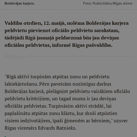
Bolderājas karjers.
Foto: Publicitātes/Rīgas dome
Valdība otrdien, 12. maijā, nolēma Bolderājas karjera
peldvietu pievienot oficiālo peldvietu sarakstam,
tādējādi Rīgā jaunajā peldsezonā būs jau deviņas
oficiālas peldvietas, informē Rīgas pašvaldība.
Reklāma
"Rīgā aktīvi turpinām atpūtas zonu un peldvietu
labiekārtošanu. Pērn paveicām nozīmīgus darbus
Bolderājas karjerā, pielāgojot peldvietu vairākiem oficiālo
peldvietu kritērijiem, un tagad mums ir jau deviņas
oficiālās peldvietas. Turpināsim aktīvi strādāt, lai
paplašinātu atpūtas zonu klāstu, kur droši atpūsties
visiem iedzīvotājiem, īpaši ģimenēm ar bērniem," uzsver
Rīgas vicemērs Edvards Ratnieks.