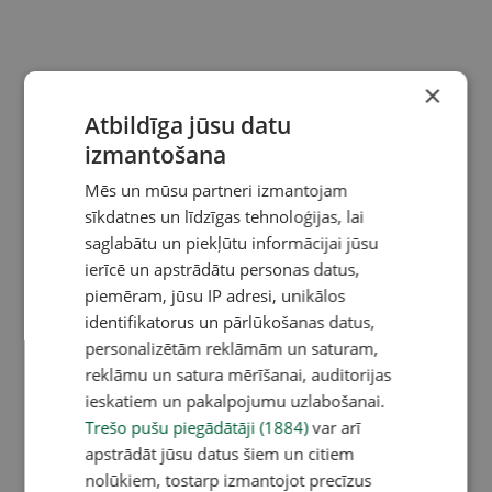
×
Atbildīga jūsu datu
izmantošana
Mēs un mūsu partneri izmantojam
sīkdatnes un līdzīgas tehnoloģijas, lai
saglabātu un piekļūtu informācijai jūsu
ierīcē un apstrādātu personas datus,
piemēram, jūsu IP adresi, unikālos
identifikatorus un pārlūkošanas datus,
personalizētām reklāmām un saturam,
reklāmu un satura mērīšanai, auditorijas
ieskatiem un pakalpojumu uzlabošanai.
Trešo pušu piegādātāji (1884)
var arī
apstrādāt jūsu datus šiem un citiem
nolūkiem, tostarp izmantojot precīzus