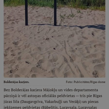
Bolderājas karjers.
Foto:
Publicitātes/Rīgas dome
Bez Bolderājas karjera Mājokļu un vides departamenta
pārziņā ir vēl astoņas oficiālās peldvietas — trīs pie Rīgas
jūras līča (Daugavgrīva, Vakarbuļļi un Vecāķi) un piecas
iekšzemes peldvietas (Bābelītis, Lucavsala, Lucavsalas