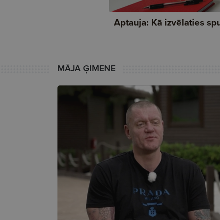
MĀJA ĢIMENE