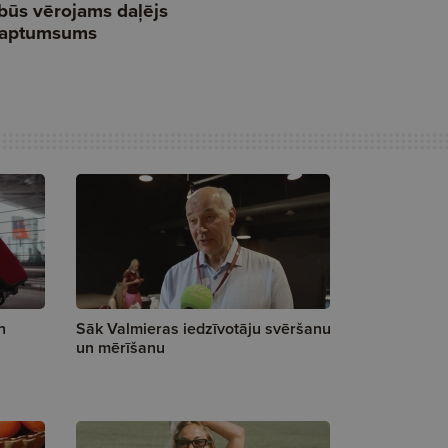
n
Sāk Valmieras iedzīvotāju svēršanu
un mērīšanu