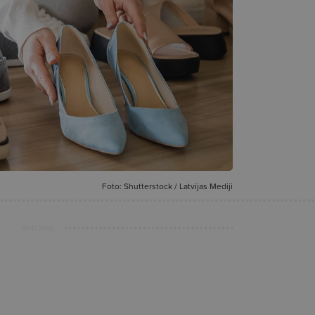
Foto: Shutterstock / Latvijas Mediji
Reklāma