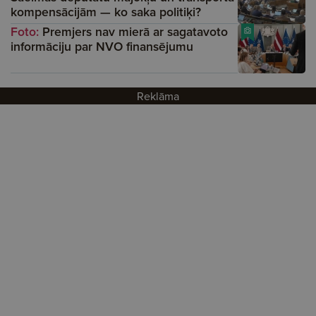
kompensācijām — ko saka politiķi?
Foto:
Premjers nav mierā ar sagatavoto
informāciju par NVO finansējumu
Reklāma