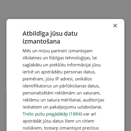
×
Atbildīga jūsu datu
izmantošana
Mēs un mūsu partneri izmantojam
sīkdatnes un līdzīgas tehnoloģijas, lai
saglabātu un piekļūtu informācijai jūsu
ierīcē un apstrādātu personas datus,
piemēram, jūsu IP adresi, unikālos
identifikatorus un pārlūkošanas datus,
personalizētām reklāmām un saturam,
reklāmu un satura mērīšanai, auditorijas
ieskatiem un pakalpojumu uzlabošanai.
Trešo pušu piegādātāji (1884)
var arī
apstrādāt jūsu datus šiem un citiem
nolūkiem, tostarp izmantojot precīzus